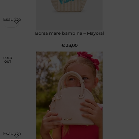
Esaurito
Borsa mare bambina – Mayoral
€
33,00
SOLD
OUT
Esaurito