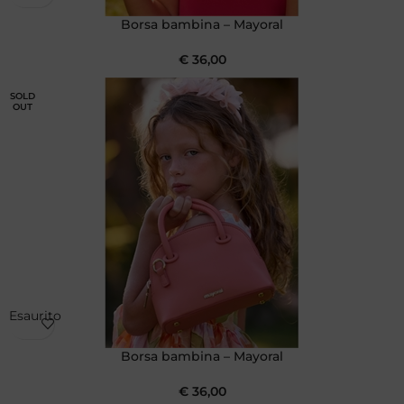
Borsa bambina – Mayoral
€
36,00
SOLD
OUT
Esaurito
Borsa bambina – Mayoral
€
36,00