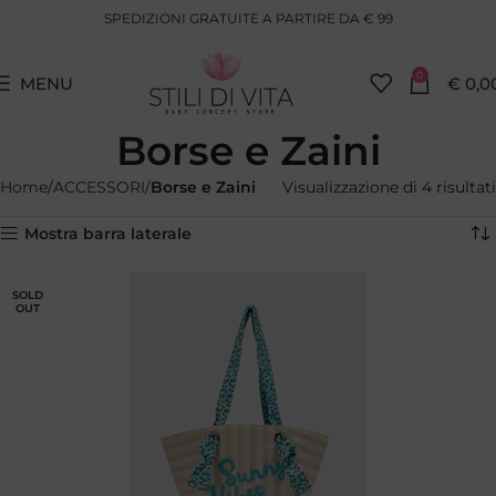
SPEDIZIONI GRATUITE A PARTIRE DA € 99
0
MENU
€
0,0
Borse e Zaini
Home
ACCESSORI
Borse e Zaini
Visualizzazione di 4 risultati
Mostra barra laterale
SOLD
OUT