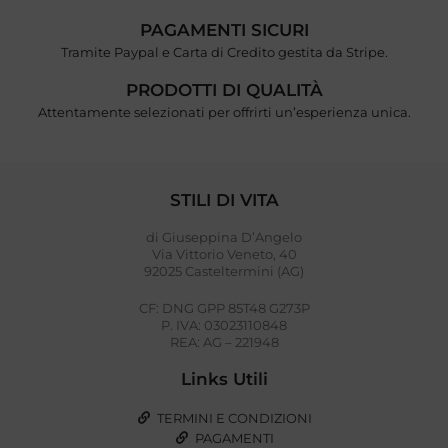
PAGAMENTI SICURI
Tramite Paypal e Carta di Credito gestita da Stripe.
PRODOTTI DI QUALITÀ
Attentamente selezionati per offrirti un’esperienza unica.
STILI DI VITA
di Giuseppina D’Angelo
Via Vittorio Veneto, 40
92025 Casteltermini (AG)
CF: DNG GPP 85T48 G273P
P. IVA: 03023110848
REA: AG – 221948
Links Utili
TERMINI E CONDIZIONI
PAGAMENTI