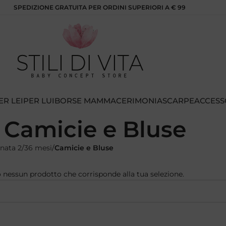
SPEDIZIONE GRATUITA PER ORDINI SUPERIORI A € 99
ER LEI
PER LUI
BORSE MAMMA
CERIMONIA
SCARPE
ACCESS
Camicie e Bluse
nata 2/36 mesi
Camicie e Bluse
 nessun prodotto che corrisponde alla tua selezione.