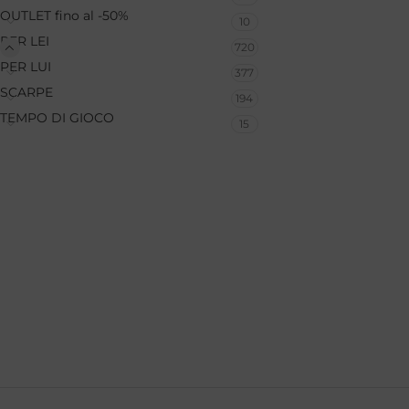
OUTLET fino al -50%
10
PER LEI
720
PER LUI
377
SCARPE
194
TEMPO DI GIOCO
15