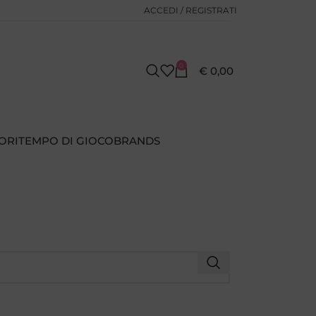
ACCEDI / REGISTRATI
0
€
0,00
ORI
TEMPO DI GIOCO
BRANDS