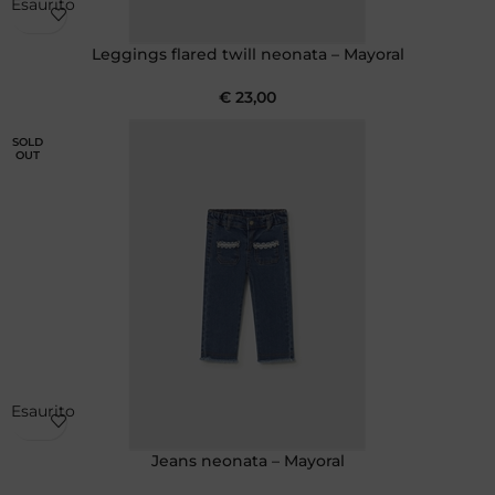
Esaurito
Leggings flared twill neonata – Mayoral
€
23,00
SOLD
OUT
Esaurito
Jeans neonata – Mayoral