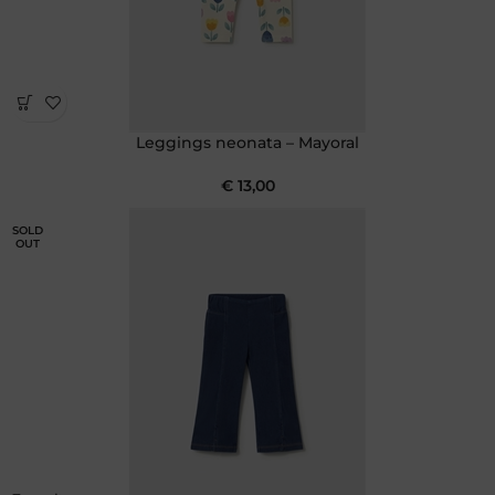
Leggings neonata – Mayoral
€
13,00
SOLD
OUT