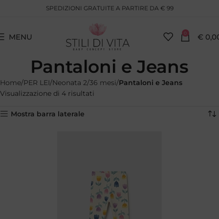
SPEDIZIONI GRATUITE A PARTIRE DA € 99
0
MENU
€
0,0
Pantaloni e Jeans
Home
PER LEI
Neonata 2/36 mesi
Pantaloni e Jeans
Visualizzazione di 4 risultati
Mostra barra laterale