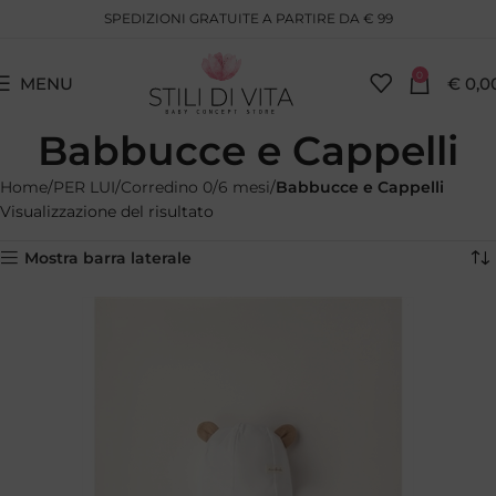
SPEDIZIONI GRATUITE A PARTIRE DA € 99
0
MENU
€
0,0
Babbucce e Cappelli
Home
PER LUI
Corredino 0/6 mesi
Babbucce e Cappelli
Visualizzazione del risultato
Mostra barra laterale