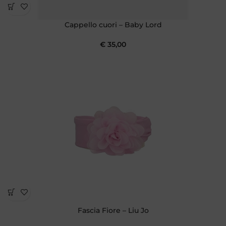
Cappello cuori – Baby Lord
€
35,00
Fascia Fiore – Liu Jo