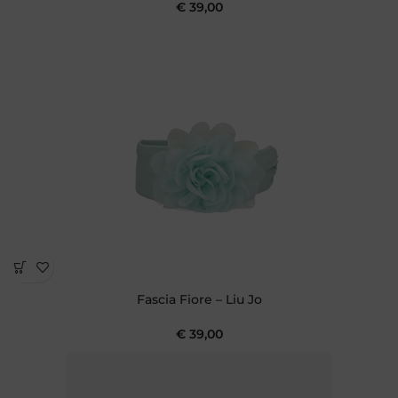
€
39,00
Fascia Fiore – Liu Jo
€
39,00