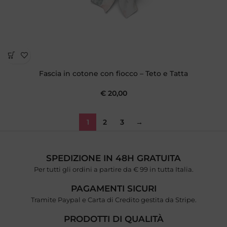
Fascia in cotone con fiocco – Teto e Tatta
€
20,00
1
2
3
→
SPEDIZIONE IN 48H GRATUITA
Per tutti gli ordini a partire da € 99 in tutta Italia.
PAGAMENTI SICURI
Tramite Paypal e Carta di Credito gestita da Stripe.
PRODOTTI DI QUALITÀ