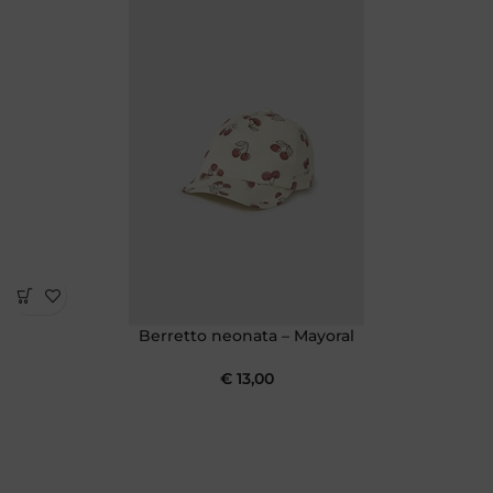
Berretto neonata – Mayoral
€
13,00