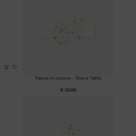
Fascia in cotone – Teto e Tatta
€
20,00