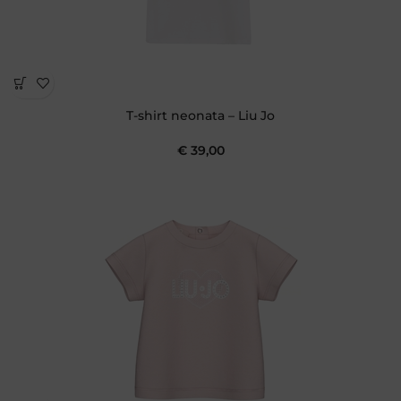
T-shirt neonata – Liu Jo
€
39,00