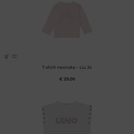
T-shirt neonata – Liu Jo
€
29,00