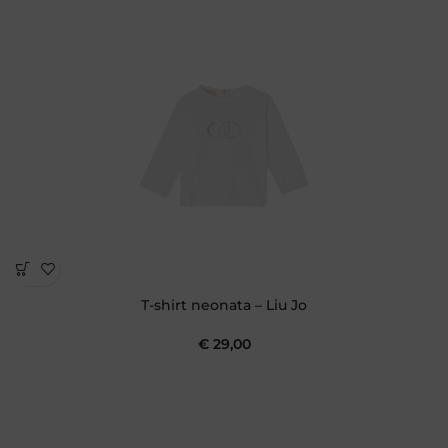
T-shirt neonata – Liu Jo
€
29,00