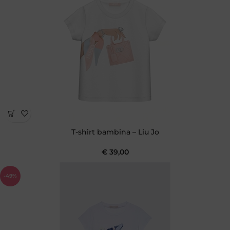
T-shirt bambina – Liu Jo
€
39,00
-49%