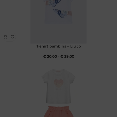
T-shirt bambina – Liu Jo
€
20,00
-
€
39,00