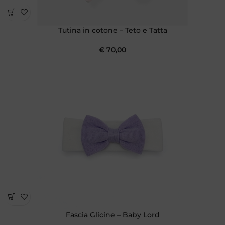
Tutina in cotone – Teto e Tatta
€
70,00
Fascia Glicine – Baby Lord