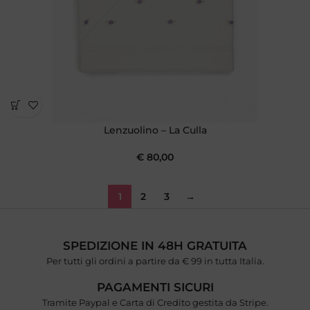
Lenzuolino – La Culla
€
80,00
1
2
3
→
SPEDIZIONE IN 48H GRATUITA
Per tutti gli ordini a partire da € 99 in tutta Italia.
PAGAMENTI SICURI
Tramite Paypal e Carta di Credito gestita da Stripe.