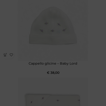
Cappello glicine – Baby Lord
€
38,00