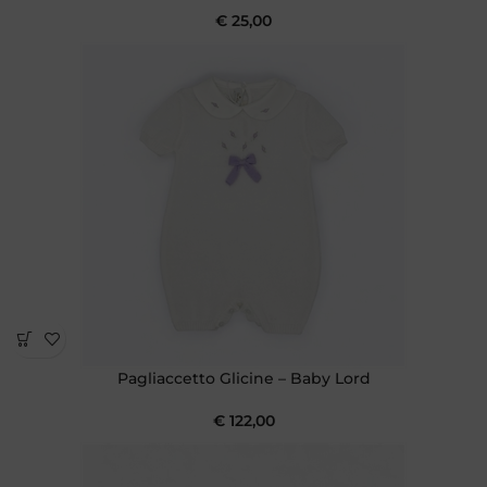
€
25,00
Pagliaccetto Glicine – Baby Lord
€
122,00