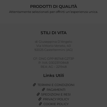
PRODOTTI DI QUALITÀ
Attentamente selezionati per offrirti un’esperienza unica.
STILI DI VITA
di Giuseppina D’Angelo
Via Vittorio Veneto, 40
92025 Casteltermini (AG)
CF: DNG GPP 85T48 G273P
P. IVA: 03023110848
REA: AG – 221948
Links Utili
TERMINI E CONDIZIONI
PAGAMENTI
SPEDIZIONI E RESI
PRIVACY POLICY
COOKIE POLICY