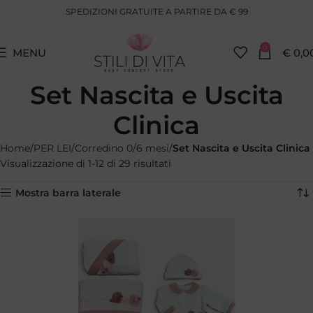
SPEDIZIONI GRATUITE A PARTIRE DA € 99
0
MENU
€
0,0
Set Nascita e Uscita
Clinica
Home
PER LEI
Corredino 0/6 mesi
Set Nascita e Uscita Clinica
Visualizzazione di 1-12 di 29 risultati
Mostra barra laterale