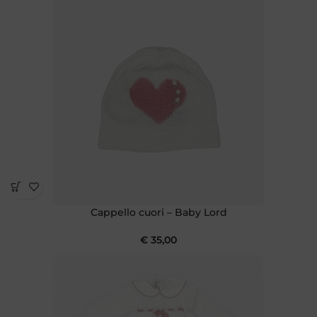
Cappello cuori – Baby Lord
€
35,00