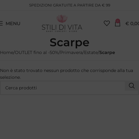
SPEDIZIONI GRATUITE A PARTIRE DA € 99
0
MENU
€
0,0
Scarpe
Home
OUTLET fino al -50%
Primavera/Estate
Scarpe
Non è stato trovato nessun prodotto che corrisponde alla tua
selezione.