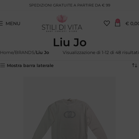
SPEDIZIONI GRATUITE A PARTIRE DA € 99
0
MENU
€
0,0
Liu Jo
Home
BRANDS
Liu Jo
Visualizzazione di 1-12 di 48 risultati
Mostra barra laterale