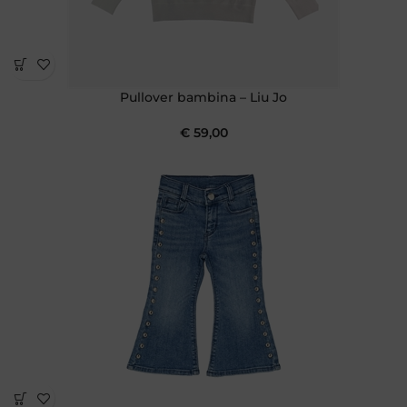
Pullover bambina – Liu Jo
€
59,00