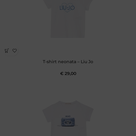
T-shirt neonata – Liu Jo
€
29,00