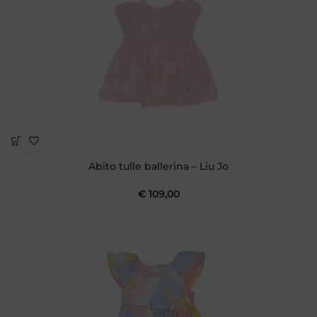
Abito tulle ballerina – Liu Jo
€
109,00