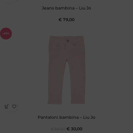
Jeans bambina – Liu Jo
€
79,00
-49%
Pantaloni bambina – Liu Jo
€
30,00
€
59,00