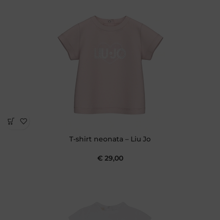
T-shirt neonata – Liu Jo
€
29,00