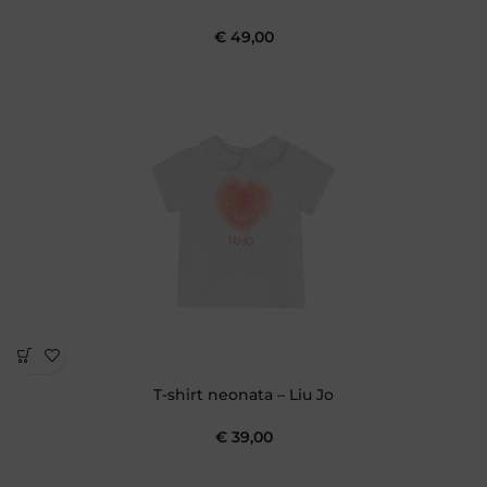
€
49,00
T-shirt neonata – Liu Jo
€
39,00