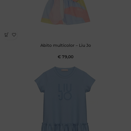
Abito multicolor – Liu Jo
€
79,00