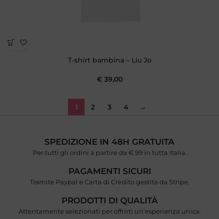
T-shirt bambina – Liu Jo
€
39,00
1
2
3
4
→
SPEDIZIONE IN 48H GRATUITA
Per tutti gli ordini a partire da € 99 in tutta Italia.
PAGAMENTI SICURI
Tramite Paypal e Carta di Credito gestita da Stripe.
PRODOTTI DI QUALITÀ
Attentamente selezionati per offrirti un’esperienza unica.