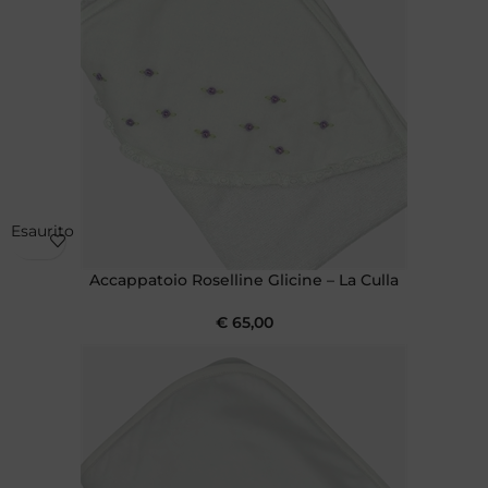
Esaurito
Accappatoio Roselline Glicine – La Culla
€
65,00