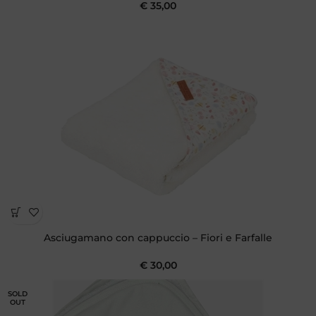
€
35,00
Asciugamano con cappuccio – Fiori e Farfalle
€
30,00
SOLD
OUT