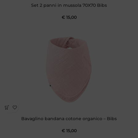
Set 2 panni in mussola 70X70 Bibs
€
15,00
Bavaglino bandana cotone organico – Bibs
€
15,00