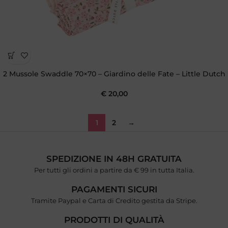
2 Mussole Swaddle 70×70 – Giardino delle Fate – Little Dutch
€
20,00
1
2
→
SPEDIZIONE IN 48H GRATUITA
Per tutti gli ordini a partire da € 99 in tutta Italia.
PAGAMENTI SICURI
Tramite Paypal e Carta di Credito gestita da Stripe.
PRODOTTI DI QUALITÀ