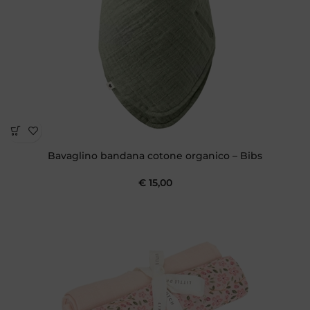
Bavaglino bandana cotone organico – Bibs
€
15,00