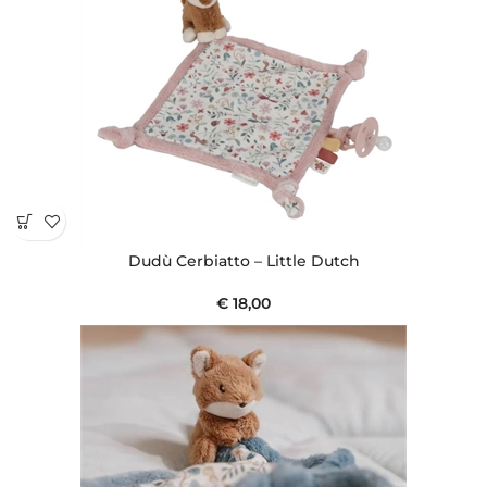
Dudù Cerbiatto – Little Dutch
€
18,00