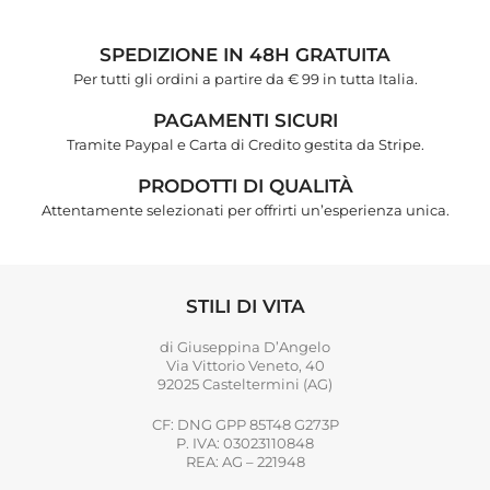
SPEDIZIONE IN 48H GRATUITA
Per tutti gli ordini a partire da € 99 in tutta Italia.
PAGAMENTI SICURI
Tramite Paypal e Carta di Credito gestita da Stripe.
PRODOTTI DI QUALITÀ
Attentamente selezionati per offrirti un’esperienza unica.
STILI DI VITA
di Giuseppina D’Angelo
Via Vittorio Veneto, 40
92025 Casteltermini (AG)
CF: DNG GPP 85T48 G273P
P. IVA: 03023110848
REA: AG – 221948