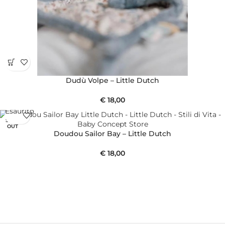
Dudù Volpe – Little Dutch
€
18,00
Esaurito
SOLD
OUT
Doudou Sailor Bay – Little Dutch
€
18,00