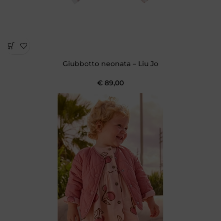
Giubbotto neonata – Liu Jo
€
89,00