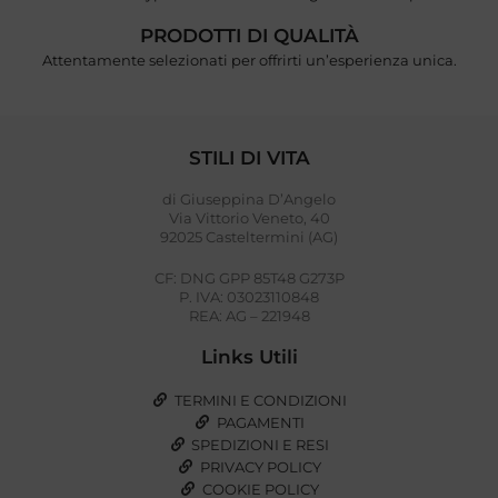
PRODOTTI DI QUALITÀ
Attentamente selezionati per offrirti un’esperienza unica.
STILI DI VITA
di Giuseppina D’Angelo
Via Vittorio Veneto, 40
92025 Casteltermini (AG)
CF: DNG GPP 85T48 G273P
P. IVA: 03023110848
REA: AG – 221948
Links Utili
TERMINI E CONDIZIONI
PAGAMENTI
SPEDIZIONI E RESI
PRIVACY POLICY
COOKIE POLICY