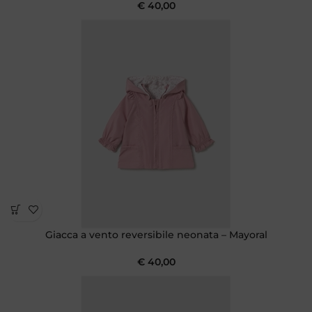
€
40,00
Giacca a vento reversibile neonata – Mayoral
€
40,00