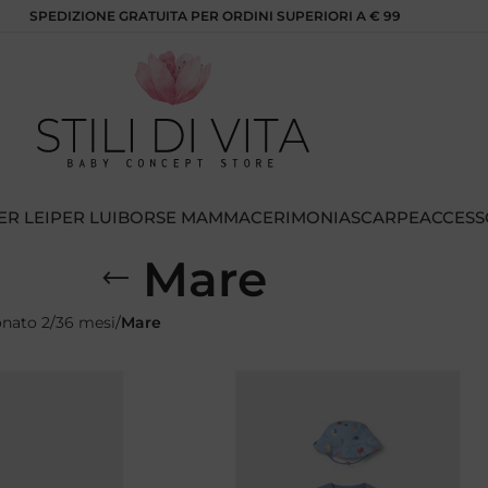
SPEDIZIONE GRATUITA PER ORDINI SUPERIORI A € 99
ER LEI
PER LUI
BORSE MAMMA
CERIMONIA
SCARPE
ACCESS
Mare
nato 2/36 mesi
Mare