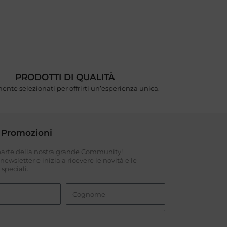
PRODOTTI DI QUALITÀ
ente selezionati per offrirti un’esperienza unica.
 Promozioni
 parte della nostra grande Community!
a newsletter e inizia a ricevere le novità e le
speciali.