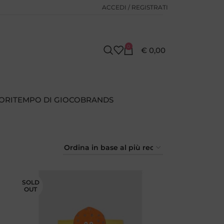
ACCEDI / REGISTRATI
0
€
0,00
ORI
TEMPO DI GIOCO
BRANDS
SOLD
OUT