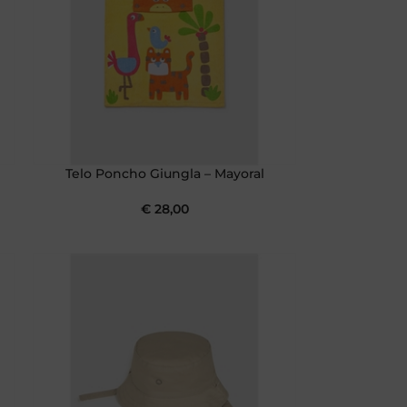
Telo Poncho Giungla – Mayoral
€
28,00