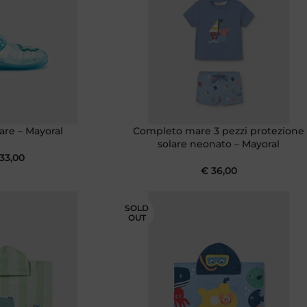
are – Mayoral
Completo mare 3 pezzi protezione
solare neonato – Mayoral
33,00
€
36,00
SOLD
OUT