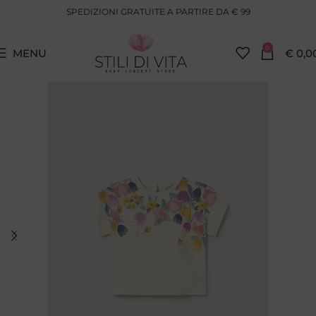
SPEDIZIONI GRATUITE A PARTIRE DA € 99
0
MENU
€
0,0