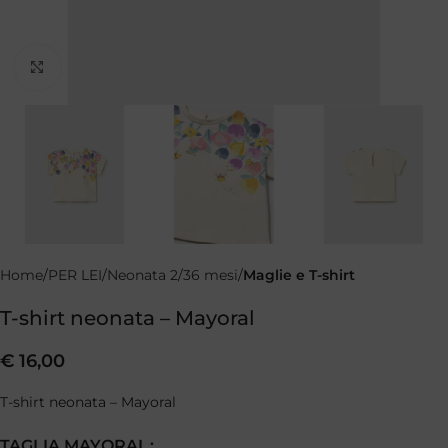
Clicca per ingrandire
Home
PER LEI
Neonata 2/36 mesi
Maglie e T-shirt
T-shirt neonata – Mayoral
€
16,00
T-shirt neonata – Mayoral
TAGLIA MAYORAL