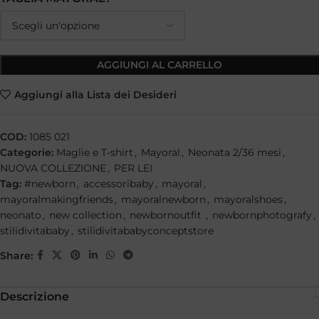
AGGIUNGI AL CARRELLO
Aggiungi alla Lista dei Desideri
COD:
1085 021
Categorie:
Maglie e T-shirt
,
Mayoral
,
Neonata 2/36 mesi
,
NUOVA COLLEZIONE
,
PER LEI
Tag:
#newborn
,
accessoribaby
,
mayoral
,
mayoralmakingfriends
,
mayoralnewborn
,
mayoralshoes
,
neonato
,
new collection
,
newbornoutfit
,
newbornphotografy
,
stilidivitababy
,
stilidivitababyconceptstore
Share:
Descrizione