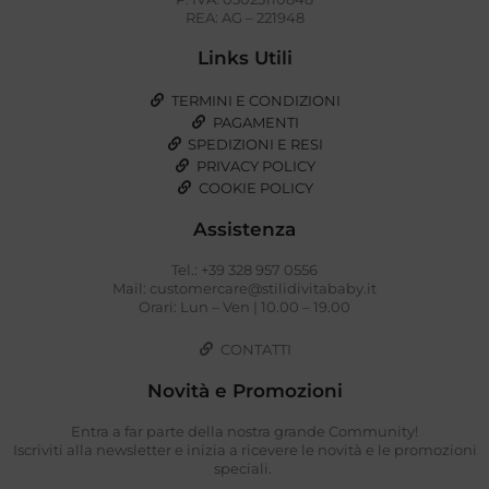
REA: AG – 221948
Links Utili
TERMINI E CONDIZIONI
PAGAMENTI
SPEDIZIONI E RESI
PRIVACY POLICY
COOKIE POLICY
Assistenza
Tel.: +39 328 957 0556
Mail: customercare@stilidivitababy.it
Orari: Lun – Ven | 10.00 – 19.00
CONTATTI
Novità e Promozioni
Entra a far parte della nostra grande Community!
Iscriviti alla newsletter e inizia a ricevere le novità e le promozioni
speciali.