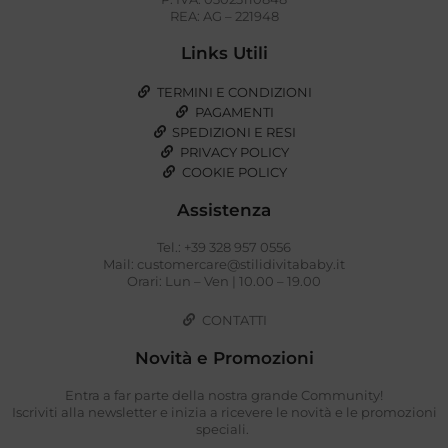
REA: AG – 221948
Links Utili
TERMINI E CONDIZIONI
PAGAMENTI
SPEDIZIONI E RESI
PRIVACY POLICY
COOKIE POLICY
Assistenza
Tel.: +39 328 957 0556
Mail: customercare@stilidivitababy.it
Orari: Lun – Ven | 10.00 – 19.00
CONTATTI
Novità e Promozioni
Entra a far parte della nostra grande Community!
Iscriviti alla newsletter e inizia a ricevere le novità e le promozioni
speciali.