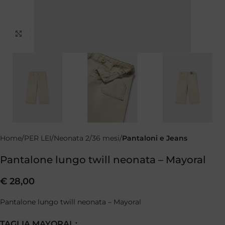
Clicca per ingrandire
Home
PER LEI
Neonata 2/36 mesi
Pantaloni e Jeans
Pantalone lungo twill neonata – Mayoral
€
28,00
Pantalone lungo twill neonata – Mayoral
TAGLIA MAYORAL