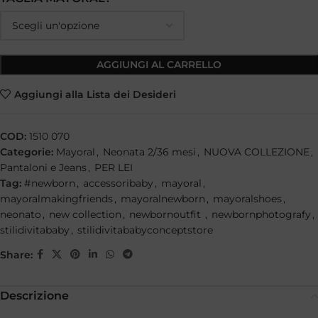
AGGIUNGI AL CARRELLO
Aggiungi alla Lista dei Desideri
COD:
1510 070
Categorie:
Mayoral
,
Neonata 2/36 mesi
,
NUOVA COLLEZIONE
,
Pantaloni e Jeans
,
PER LEI
Tag:
#newborn
,
accessoribaby
,
mayoral
,
mayoralmakingfriends
,
mayoralnewborn
,
mayoralshoes
,
neonato
,
new collection
,
newbornoutfit
,
newbornphotografy
,
stilidivitababy
,
stilidivitababyconceptstore
Share:
Descrizione