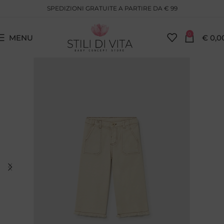
SPEDIZIONI GRATUITE A PARTIRE DA € 99
0
MENU
€
0,0