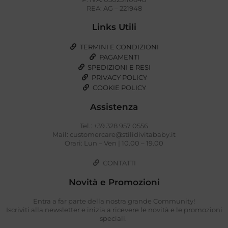
REA: AG – 221948
Links Utili
TERMINI E CONDIZIONI
PAGAMENTI
SPEDIZIONI E RESI
PRIVACY POLICY
COOKIE POLICY
Assistenza
Tel.: +39 328 957 0556
Mail: customercare@stilidivitababy.it
Orari: Lun – Ven | 10.00 – 19.00
CONTATTI
Novità e Promozioni
Entra a far parte della nostra grande Community!
Iscriviti alla newsletter e inizia a ricevere le novità e le promozioni
speciali.