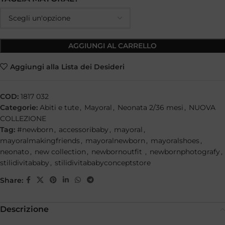
AGGIUNGI AL CARRELLO
Aggiungi alla Lista dei Desideri
COD:
1817 032
Categorie:
Abiti e tute
,
Mayoral
,
Neonata 2/36 mesi
,
NUOVA
COLLEZIONE
Tag:
#newborn
,
accessoribaby
,
mayoral
,
mayoralmakingfriends
,
mayoralnewborn
,
mayoralshoes
,
neonato
,
new collection
,
newbornoutfit
,
newbornphotografy
,
stilidivitababy
,
stilidivitababyconceptstore
Share:
Descrizione