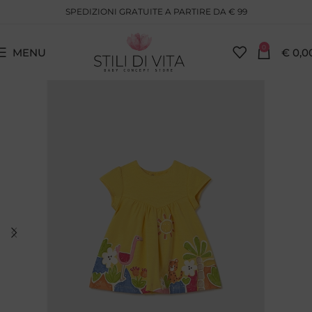
SPEDIZIONI GRATUITE A PARTIRE DA € 99
0
MENU
€
0,0