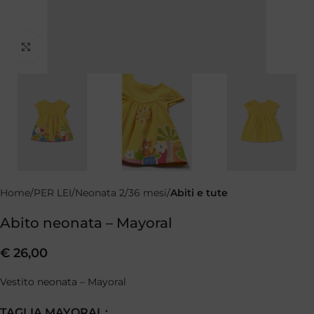
Clicca per ingrandire
Home
PER LEI
Neonata 2/36 mesi
Abiti e tute
Abito neonata – Mayoral
€
26,00
Vestito neonata – Mayoral
TAGLIA MAYORAL