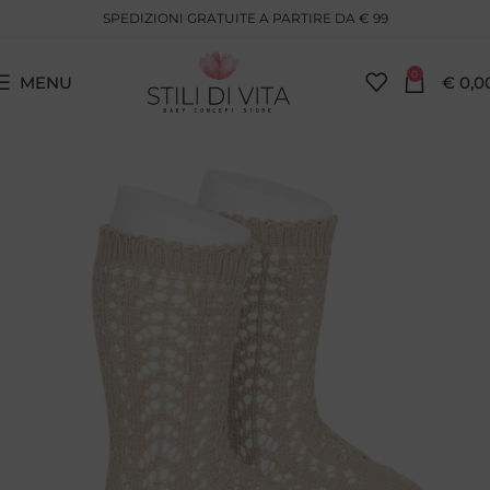
SPEDIZIONI GRATUITE A PARTIRE DA € 99
0
MENU
€
0,0