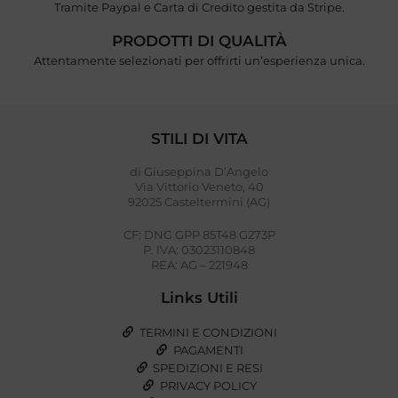
Tramite Paypal e Carta di Credito gestita da Stripe.
PRODOTTI DI QUALITÀ
Attentamente selezionati per offrirti un’esperienza unica.
STILI DI VITA
di Giuseppina D’Angelo
Via Vittorio Veneto, 40
92025 Casteltermini (AG)
CF: DNG GPP 85T48 G273P
P. IVA: 03023110848
REA: AG – 221948
Links Utili
TERMINI E CONDIZIONI
PAGAMENTI
SPEDIZIONI E RESI
PRIVACY POLICY