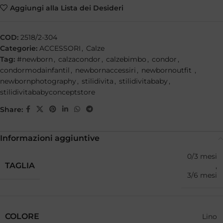
Aggiungi alla Lista dei Desideri
COD:
2518/2-304
Categorie:
ACCESSORI
,
Calze
Tag:
#newborn
,
calzacondor
,
calzebimbo
,
condor
,
condormodainfantil
,
newbornaccessiri
,
newbornoutfit
,
newbornphotography
,
stilidivita
,
stilidivitababy
,
stilidivitababyconceptstore
Share:
Informazioni aggiuntive
0/3 mesi
TAGLIA
,
3/6 mesi
COLORE
Lino