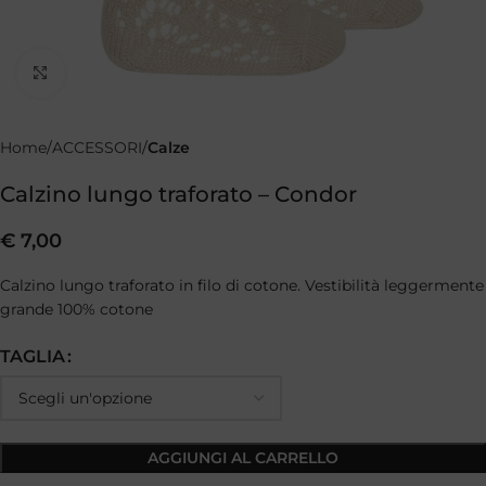
Clicca per ingrandire
Home
ACCESSORI
Calze
Calzino lungo traforato – Condor
€
7,00
Calzino lungo traforato in filo di cotone. Vestibilità leggermente
grande 100% cotone
TAGLIA
AGGIUNGI AL CARRELLO