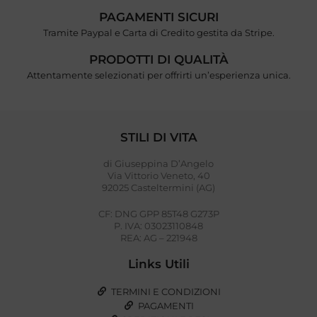
PAGAMENTI SICURI
Tramite Paypal e Carta di Credito gestita da Stripe.
PRODOTTI DI QUALITÀ
Attentamente selezionati per offrirti un’esperienza unica.
STILI DI VITA
di Giuseppina D’Angelo
Via Vittorio Veneto, 40
92025 Casteltermini (AG)
CF: DNG GPP 85T48 G273P
P. IVA: 03023110848
REA: AG – 221948
Links Utili
TERMINI E CONDIZIONI
PAGAMENTI