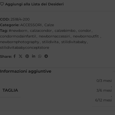
Aggiungi alla Lista dei Desideri
COD:
2518/4-200
Categorie:
ACCESSORI
,
Calze
Tag:
#newborn
,
calzacondor
,
calzebimbo
,
condor
,
condormodainfantil
,
newbornaccessiri
,
newbornoutfit
,
newbornphotography
,
stilidivita
,
stilidivitababy
,
stilidivitababyconceptstore
Share:
Informazioni aggiuntive
0/3 mesi
,
TAGLIA
3/6 mesi
,
6/12 mesi