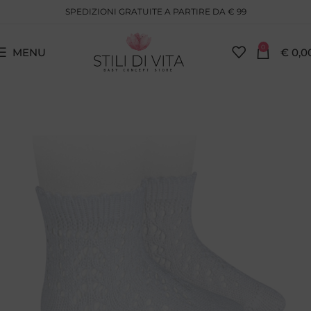
SPEDIZIONI GRATUITE A PARTIRE DA € 99
0
MENU
€
0,0