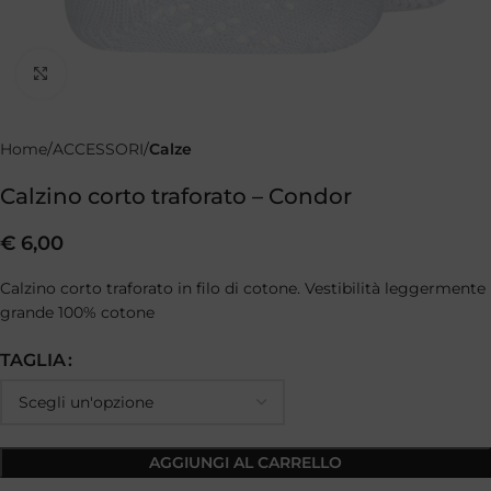
Clicca per ingrandire
Home
ACCESSORI
Calze
Calzino corto traforato – Condor
€
6,00
Calzino corto traforato in filo di cotone. Vestibilità leggermente
grande 100% cotone
TAGLIA
AGGIUNGI AL CARRELLO