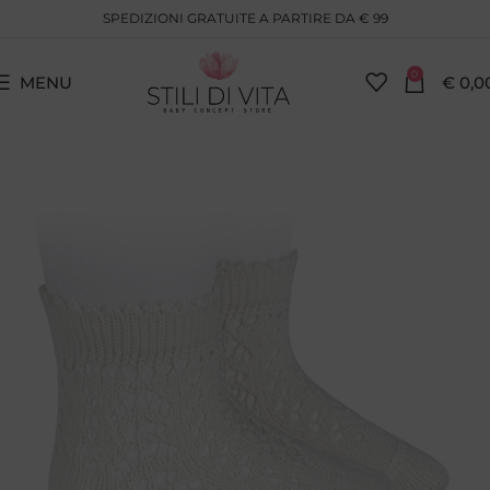
SPEDIZIONI GRATUITE A PARTIRE DA € 99
0
MENU
€
0,0