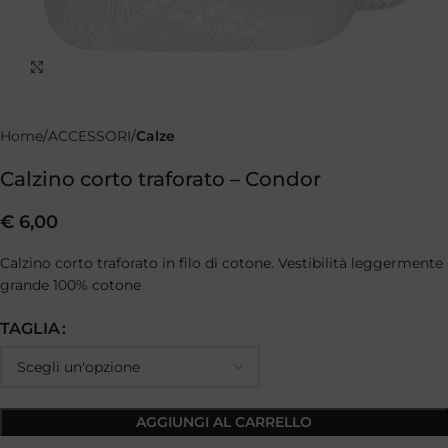
Clicca per ingrandire
Home
ACCESSORI
Calze
Calzino corto traforato – Condor
€
6,00
Calzino corto traforato in filo di cotone. Vestibilità leggermente
grande 100% cotone
TAGLIA
AGGIUNGI AL CARRELLO