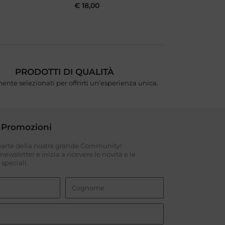
€
18,00
PRODOTTI DI QUALITÀ
ente selezionati per offrirti un’esperienza unica.
 Promozioni
 parte della nostra grande Community!
a newsletter e inizia a ricevere le novità e le
speciali.