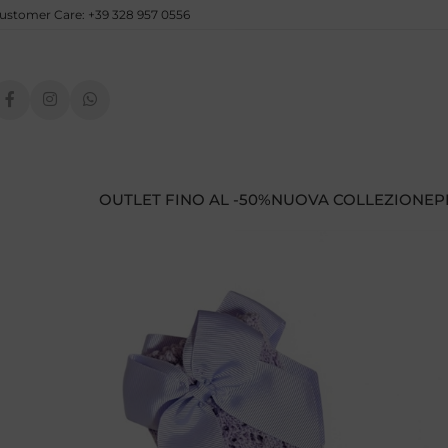
ustomer Care: +39 328 957 0556
OUTLET FINO AL -50%
NUOVA COLLEZIONE
P