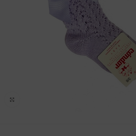
Clicca per ingrandire