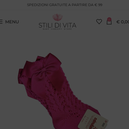
SPEDIZIONI GRATUITE A PARTIRE DA € 99
0
MENU
€
0,0