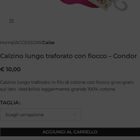
Clicca per ingrandire
Home
ACCESSORI
Calze
Calzino lungo traforato con fiocco – Condor
€
10,00
Calzino lungo traforato in filo di cotone con fiocco gros-grain
sul lato. Vestibilità leggermente grande 100% cotone
TAGLIA
AGGIUNGI AL CARRELLO