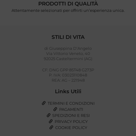
PRODOTTI DI QUALITÀ
Attentamente selezionati per offrirti un’esperienza unica.
STILI DI VITA
di Giuseppina D’Angelo
Via Vittorio Veneto, 40
92025 Casteltermini (AG)
CF: DNG GPP 85T48 G273P
P. IVA: 03023110848
REA: AG – 221948
Links Utili
TERMINI E CONDIZIONI
PAGAMENTI
SPEDIZIONI E RESI
PRIVACY POLICY
COOKIE POLICY