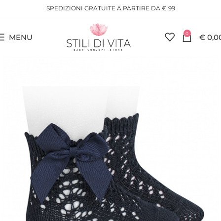
SPEDIZIONI GRATUITE A PARTIRE DA € 99
0
MENU
€
0,0