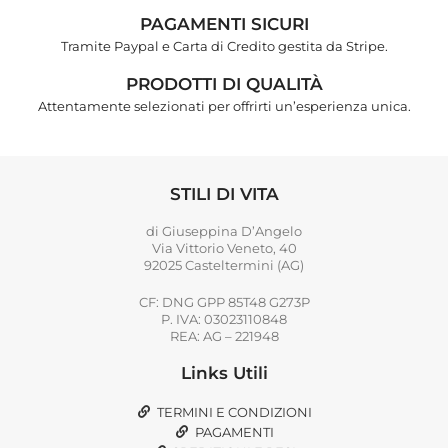
PAGAMENTI SICURI
Tramite Paypal e Carta di Credito gestita da Stripe.
PRODOTTI DI QUALITÀ
Attentamente selezionati per offrirti un’esperienza unica.
STILI DI VITA
di Giuseppina D’Angelo
Via Vittorio Veneto, 40
92025 Casteltermini (AG)
CF: DNG GPP 85T48 G273P
P. IVA: 03023110848
REA: AG – 221948
Links Utili
TERMINI E CONDIZIONI
PAGAMENTI