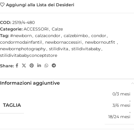
Aggiungi alla Lista dei Desideri
COD:
2519/4-480
Categorie:
ACCESSORI
,
Calze
Tag:
#newborn
,
calzacondor
,
calzebimbo
,
condor
,
condormodainfantil
,
newbornaccessiri
,
newbornoutfit
,
newbornphotography
,
stilidivita
,
stilidivitababy
,
stilidivitababyconceptstore
Share:
Informazioni aggiuntive
0/3 mesi
,
TAGLIA
3/6 mesi
,
18/24 mesi