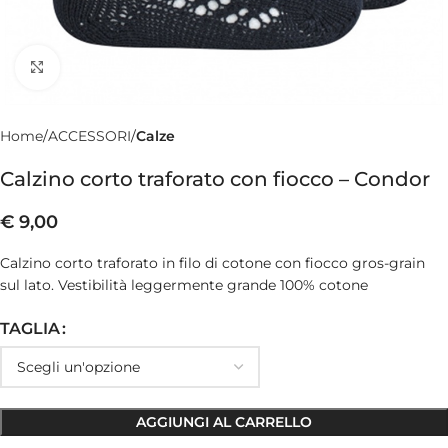
Clicca per ingrandire
Home
ACCESSORI
Calze
Calzino corto traforato con fiocco – Condor
€
9,00
Calzino corto traforato in filo di cotone con fiocco gros-grain
sul lato. Vestibilità leggermente grande 100% cotone
TAGLIA
AGGIUNGI AL CARRELLO