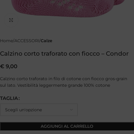
Clicca per ingrandire
Home
ACCESSORI
Calze
Calzino corto traforato con fiocco – Condor
€
9,00
Calzino corto traforato in filo di cotone con fiocco gros-grain
sul lato. Vestibilità leggermente grande 100% cotone
TAGLIA
AGGIUNGI AL CARRELLO