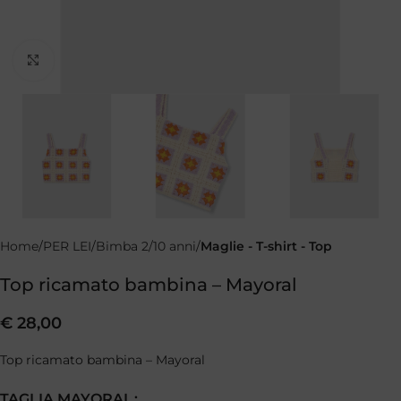
Clicca per ingrandire
Home
PER LEI
Bimba 2/10 anni
Maglie - T-shirt - Top
Top ricamato bambina – Mayoral
€
28,00
Top ricamato bambina – Mayoral
TAGLIA MAYORAL