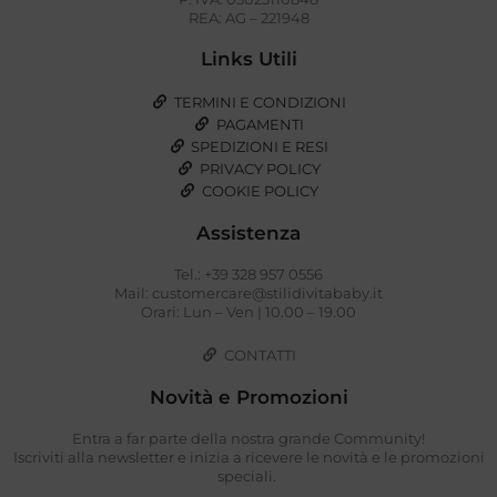
REA: AG – 221948
Links Utili
TERMINI E CONDIZIONI
PAGAMENTI
SPEDIZIONI E RESI
PRIVACY POLICY
COOKIE POLICY
Assistenza
Tel.: +39 328 957 0556
Mail: customercare@stilidivitababy.it
Orari: Lun – Ven | 10.00 – 19.00
CONTATTI
Novità e Promozioni
Entra a far parte della nostra grande Community!
Iscriviti alla newsletter e inizia a ricevere le novità e le promozioni
speciali.