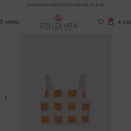
SPEDIZIONI GRATUITE A PARTIRE DA € 99
0
MENU
€
0,0