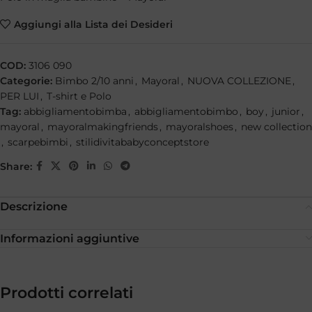
Aggiungi alla Lista dei Desideri
COD:
3106 090
Categorie:
Bimbo 2/10 anni
,
Mayoral
,
NUOVA COLLEZIONE
,
PER LUI
,
T-shirt e Polo
Tag:
abbigliamentobimba
,
abbigliamentobimbo
,
boy
,
junior
,
mayoral
,
mayoralmakingfriends
,
mayoralshoes
,
new collection
,
scarpebimbi
,
stilidivitababyconceptstore
Share:
Descrizione
Informazioni aggiuntive
Prodotti correlati