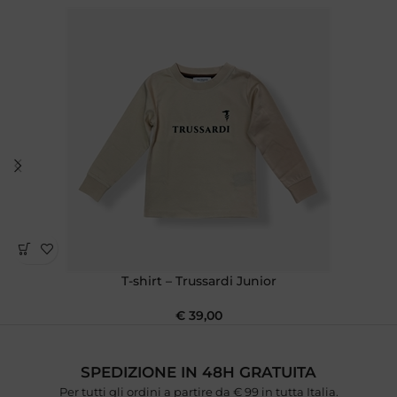
T-shirt – Trussardi Junior
€
39,00
SPEDIZIONE IN 48H GRATUITA
Per tutti gli ordini a partire da € 99 in tutta Italia.