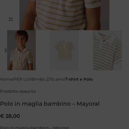
Clicca per ingrandire
Home
PER LUI
Bimbo 2/10 anni
T-shirt e Polo
Prodotto esaurito
Polo in maglia bambino – Mayoral
€
28,00
Polo in maglia bambino – Mayoral