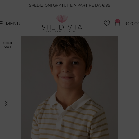
SPEDIZIONI GRATUITE A PARTIRE DA € 99
0
MENU
€
0,0
SOLD
OUT