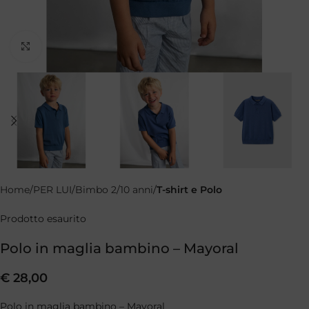
Clicca per ingrandire
Home
PER LUI
Bimbo 2/10 anni
T-shirt e Polo
Prodotto esaurito
Polo in maglia bambino – Mayoral
€
28,00
Polo in maglia bambino – Mayoral