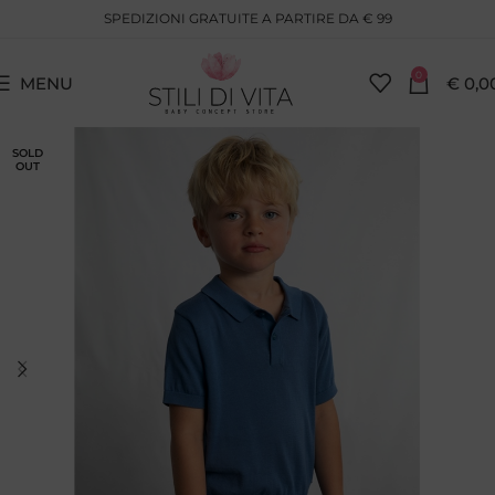
SPEDIZIONI GRATUITE A PARTIRE DA € 99
0
MENU
€
0,0
SOLD
OUT