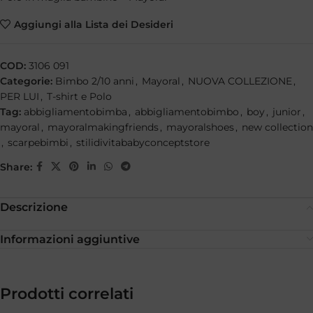
Aggiungi alla Lista dei Desideri
COD:
3106 091
Categorie:
Bimbo 2/10 anni
,
Mayoral
,
NUOVA COLLEZIONE
,
PER LUI
,
T-shirt e Polo
Tag:
abbigliamentobimba
,
abbigliamentobimbo
,
boy
,
junior
,
mayoral
,
mayoralmakingfriends
,
mayoralshoes
,
new collection
,
scarpebimbi
,
stilidivitababyconceptstore
Share:
Descrizione
Informazioni aggiuntive
Prodotti correlati