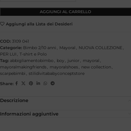
AGGIUNGI AL CARRELLO
Aggiungi alla Lista dei Desideri
COD:
3109 041
Categorie:
Bimbo 2/10 anni
,
Mayoral
,
NUOVA COLLEZIONE
,
PER LUI
,
T-shirt e Polo
Tag:
abbigliamentobimbo
,
boy
,
junior
,
mayoral
,
mayoralmakingfriends
,
mayoralshoes
,
new collection
,
scarpebimbi
,
stilidivitababyconceptstore
Share:
Descrizione
Informazioni aggiuntive