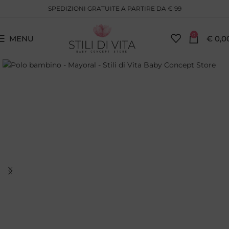
SPEDIZIONI GRATUITE A PARTIRE DA € 99
0
MENU
€
0,0