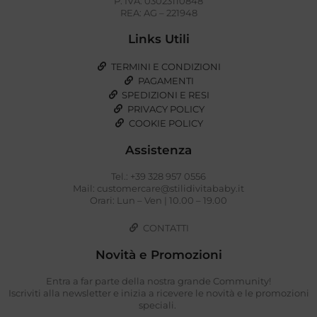
P. IVA: 03023110848
REA: AG – 221948
Links Utili
TERMINI E CONDIZIONI
PAGAMENTI
SPEDIZIONI E RESI
PRIVACY POLICY
COOKIE POLICY
Assistenza
Tel.: +39 328 957 0556
Mail: customercare@stilidivitababy.it
Orari: Lun – Ven | 10.00 – 19.00
CONTATTI
Novità e Promozioni
Entra a far parte della nostra grande Community!
Iscriviti alla newsletter e inizia a ricevere le novità e le promozioni
speciali.