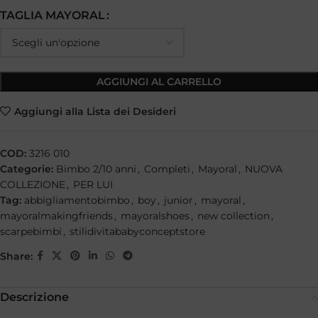
TAGLIA MAYORAL
AGGIUNGI AL CARRELLO
Aggiungi alla Lista dei Desideri
COD:
3216 010
Categorie:
Bimbo 2/10 anni
,
Completi
,
Mayoral
,
NUOVA
COLLEZIONE
,
PER LUI
Tag:
abbigliamentobimbo
,
boy
,
junior
,
mayoral
,
mayoralmakingfriends
,
mayoralshoes
,
new collection
,
scarpebimbi
,
stilidivitababyconceptstore
Share:
Descrizione