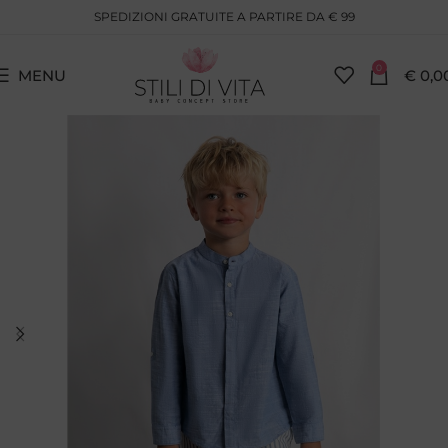
SPEDIZIONI GRATUITE A PARTIRE DA € 99
0
MENU
€
0,0