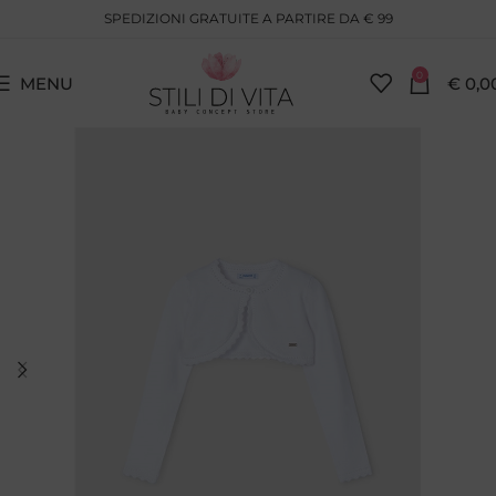
SPEDIZIONI GRATUITE A PARTIRE DA € 99
0
MENU
€
0,0