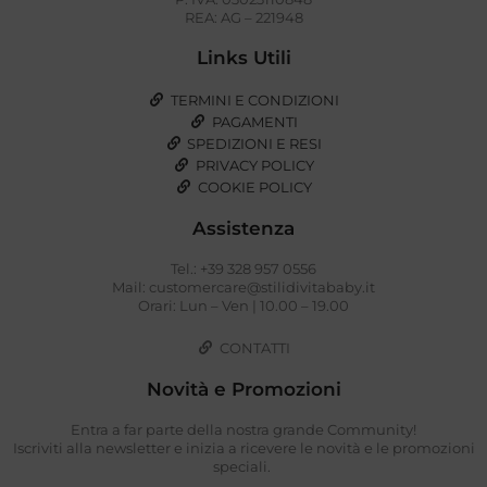
REA: AG – 221948
Links Utili
TERMINI E CONDIZIONI
PAGAMENTI
SPEDIZIONI E RESI
PRIVACY POLICY
COOKIE POLICY
Assistenza
Tel.: +39 328 957 0556
Mail: customercare@stilidivitababy.it
Orari: Lun – Ven | 10.00 – 19.00
CONTATTI
Novità e Promozioni
Entra a far parte della nostra grande Community!
Iscriviti alla newsletter e inizia a ricevere le novità e le promozioni
speciali.