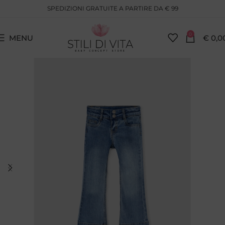
SPEDIZIONI GRATUITE A PARTIRE DA € 99
0
MENU
€
0,0