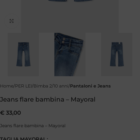
Clicca per ingrandire
Home
PER LEI
Bimba 2/10 anni
Pantaloni e Jeans
Jeans flare bambina – Mayoral
€
33,00
Jeans flare bambina – Mayoral
TAGLIA MAYORAL