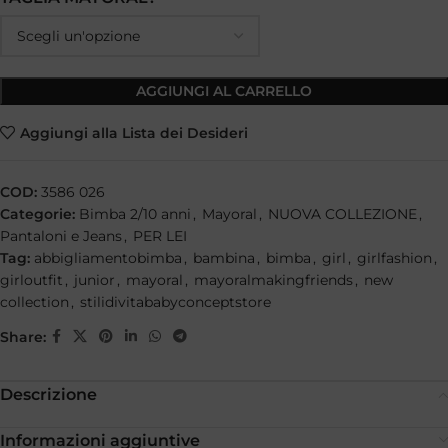
AGGIUNGI AL CARRELLO
Aggiungi alla Lista dei Desideri
COD:
3586 026
Categorie:
Bimba 2/10 anni
,
Mayoral
,
NUOVA COLLEZIONE
,
Pantaloni e Jeans
,
PER LEI
Tag:
abbigliamentobimba
,
bambina
,
bimba
,
girl
,
girlfashion
,
girloutfit
,
junior
,
mayoral
,
mayoralmakingfriends
,
new
collection
,
stilidivitababyconceptstore
Share:
Descrizione
Informazioni aggiuntive