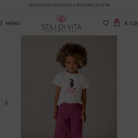
SPEDIZIONI GRATUITE A PARTIRE DA € 99
0
MENU
€
0,0