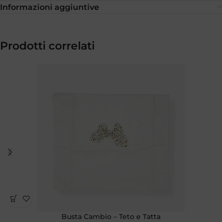
Informazioni aggiuntive
Prodotti correlati
Busta Cambio – Teto e Tatta