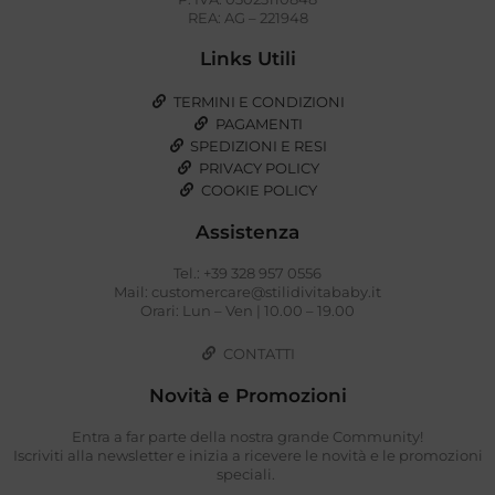
REA: AG – 221948
Links Utili
TERMINI E CONDIZIONI
PAGAMENTI
SPEDIZIONI E RESI
PRIVACY POLICY
COOKIE POLICY
Assistenza
Tel.: +39 328 957 0556
Mail: customercare@stilidivitababy.it
Orari: Lun – Ven | 10.00 – 19.00
CONTATTI
Novità e Promozioni
Entra a far parte della nostra grande Community!
Iscriviti alla newsletter e inizia a ricevere le novità e le promozioni
speciali.