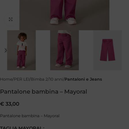
Clicca per ingrandire
Home
PER LEI
Bimba 2/10 anni
Pantaloni e Jeans
Pantalone bambina – Mayoral
€
33,00
Pantalone bambina – Mayoral
TAGLIA MAYORAL