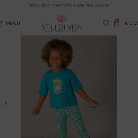
SPEDIZIONI GRATUITE A PARTIRE DA € 99
0
MENU
€
0,0