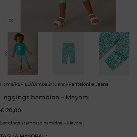
Clicca per ingrandire
Home
PER LEI
Bimba 2/10 anni
Pantaloni e Jeans
Leggings bambina – Mayoral
€
20,00
Leggings stampato bambina – Mayoral
TAGLIA MAYORAL