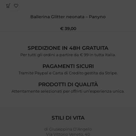
Ballerina Glitter neonata – Panyno
€
39,00
SPEDIZIONE IN 48H GRATUITA
Per tutti gli ordini a partire da € 99 in tutta Italia.
PAGAMENTI SICURI
Tramite Paypal e Carta di Credito gestita da Stripe.
PRODOTTI DI QUALITÀ
Attentamente selezionati per offrirti un’esperienza unica.
STILI DI VITA
di Giuseppina D’Angelo
Via Vittorio Veneto, 40