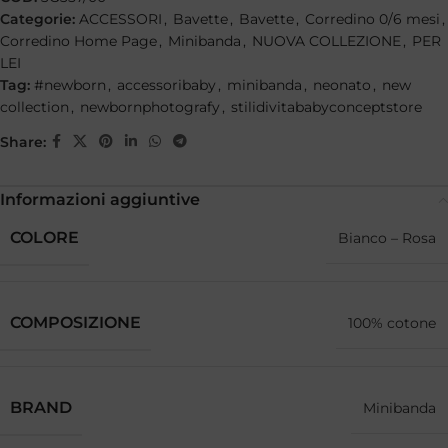
Categorie:
ACCESSORI
,
Bavette
,
Bavette
,
Corredino 0/6 mesi
,
Corredino Home Page
,
Minibanda
,
NUOVA COLLEZIONE
,
PER
LEI
Tag:
#newborn
,
accessoribaby
,
minibanda
,
neonato
,
new
collection
,
newbornphotografy
,
stilidivitababyconceptstore
Share:
Informazioni aggiuntive
COLORE
Bianco – Rosa
COMPOSIZIONE
100% cotone
BRAND
Minibanda