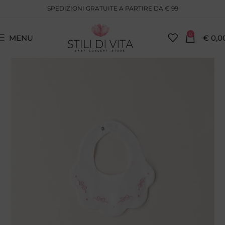
SPEDIZIONI GRATUITE A PARTIRE DA € 99
0
MENU
€
0,0