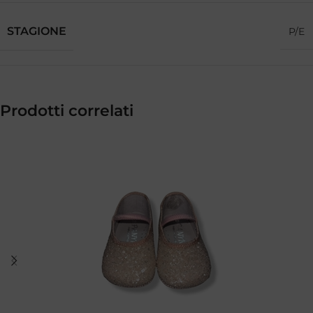
STAGIONE
P/E
Prodotti correlati