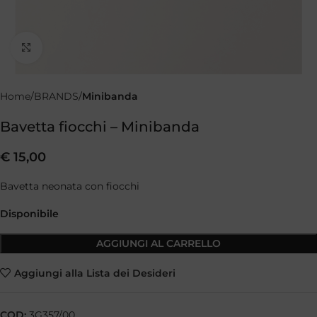
Clicca per ingrandire
Home
BRANDS
Minibanda
Bavetta fiocchi – Minibanda
€
15,00
Bavetta neonata con fiocchi
Disponibile
AGGIUNGI AL CARRELLO
Aggiungi alla Lista dei Desideri
COD:
3G357/00