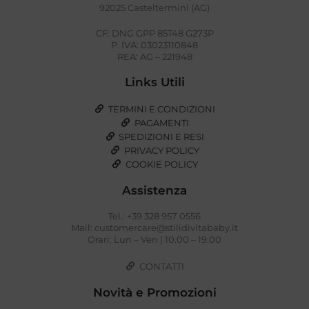
92025 Casteltermini (AG)
CF: DNG GPP 85T48 G273P
P. IVA: 03023110848
REA: AG – 221948
Links Utili
TERMINI E CONDIZIONI
PAGAMENTI
SPEDIZIONI E RESI
PRIVACY POLICY
COOKIE POLICY
Assistenza
Tel.: +39 328 957 0556
Mail: customercare@stilidivitababy.it
Orari: Lun – Ven | 10.00 – 19.00
CONTATTI
Novità e Promozioni