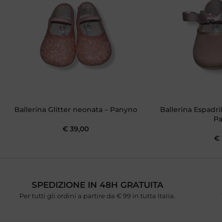
Ballerina Glitter neonata – Panyno
Ballerina Espadri
P
€
39,00
€
SPEDIZIONE IN 48H GRATUITA
Per tutti gli ordini a partire da € 99 in tutta Italia.