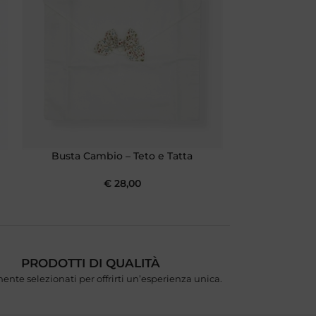
Busta Cambio – Teto e Tatta
Busta Cam
€
28,00
PRODOTTI DI QUALITÀ
ente selezionati per offrirti un’esperienza unica.