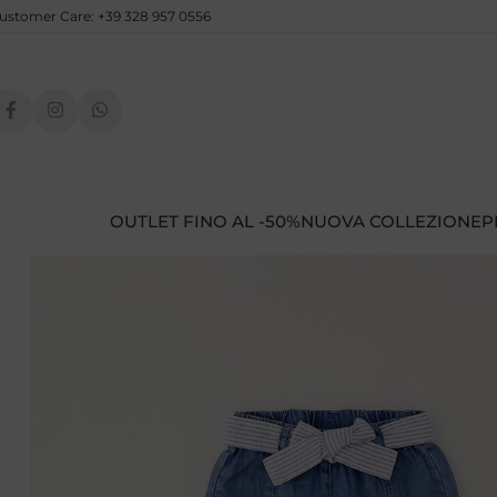
ustomer Care: +39 328 957 0556
OUTLET FINO AL -50%
NUOVA COLLEZIONE
P