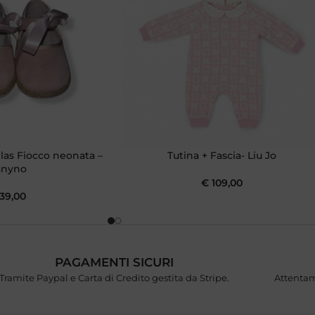
llas Fiocco neonata –
Tutina + Fascia- Liu Jo
anyno
€
109,00
39,00
PAGAMENTI SICURI
Tramite Paypal e Carta di Credito gestita da Stripe.
Attentam