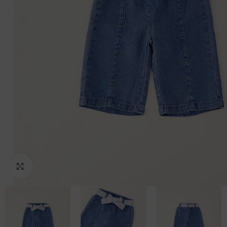
Clicca per ingrandire