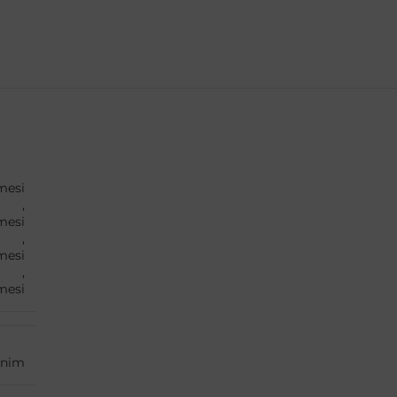
mesi
,
mesi
,
mesi
,
mesi
nim