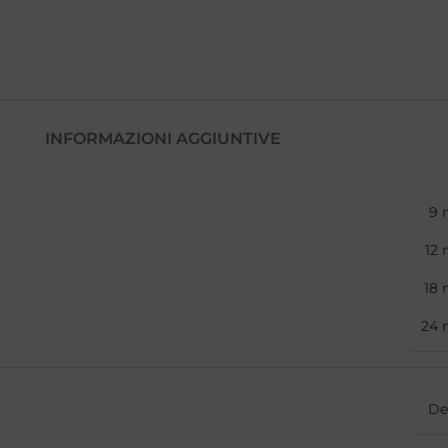
INFORMAZIONI AGGIUNTIVE
9 
12 
18 
24 
De