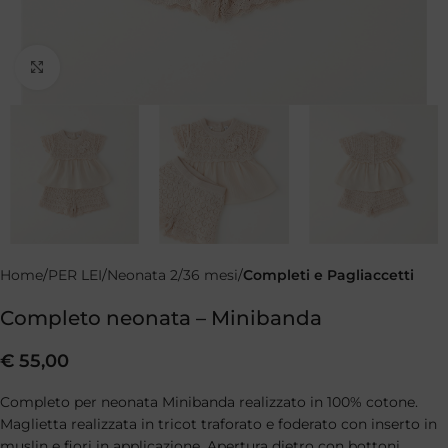
Clicca per ingrandire
Home
PER LEI
Neonata 2/36 mesi
Completi e Pagliaccetti
Completo neonata – Minibanda
€
55,00
Completo per neonata Minibanda realizzato in 100% cotone.
Maglietta realizzata in tricot traforato e foderato con inserto in
muslin e fiori in applicazione. Apertura dietro con bottoni.