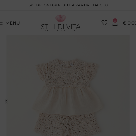
SPEDIZIONI GRATUITE A PARTIRE DA € 99
0
MENU
€
0,0