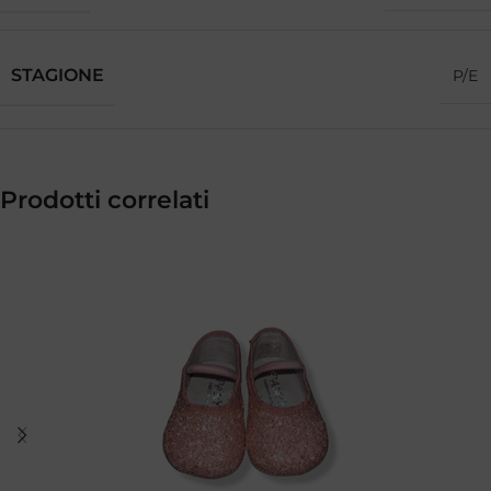
STAGIONE
P/E
Prodotti correlati