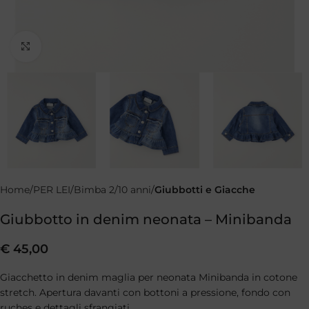
Clicca per ingrandire
Home
PER LEI
Bimba 2/10 anni
Giubbotti e Giacche
Giubbotto in denim neonata – Minibanda
€
45,00
Giacchetto in denim maglia per neonata Minibanda in cotone
stretch. Apertura davanti con bottoni a pressione, fondo con
ruches e dettagli sfrangiati.