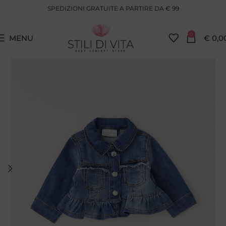
SPEDIZIONI GRATUITE A PARTIRE DA € 99
0
MENU
€
0,0