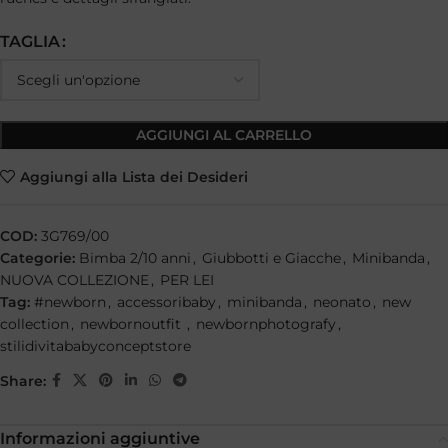
TAGLIA
AGGIUNGI AL CARRELLO
Aggiungi alla Lista dei Desideri
COD:
3G769/00
Categorie:
Bimba 2/10 anni
,
Giubbotti e Giacche
,
Minibanda
,
NUOVA COLLEZIONE
,
PER LEI
Tag:
#newborn
,
accessoribaby
,
minibanda
,
neonato
,
new
collection
,
newbornoutfit
,
newbornphotografy
,
stilidivitababyconceptstore
Share:
Informazioni aggiuntive