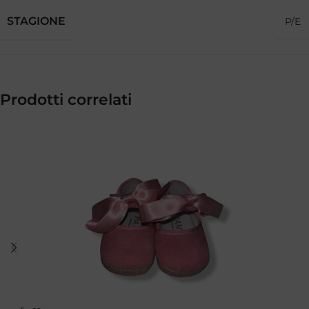
STAGIONE
P/E
Prodotti correlati