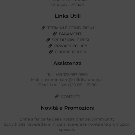
REA: AG – 221948
Links Utili
TERMINI E CONDIZIONI
PAGAMENTI
SPEDIZIONI E RESI
PRIVACY POLICY
COOKIE POLICY
Assistenza
Tel.: +39 328 957 0556
Mail: customercare@stilidivitababy.it
Orari: Lun – Ven | 10.00 – 19.00
CONTATTI
Novità e Promozioni
Entra a far parte della nostra grande Community!
Iscriviti alla newsletter e inizia a ricevere le novità e le promozioni
speciali.