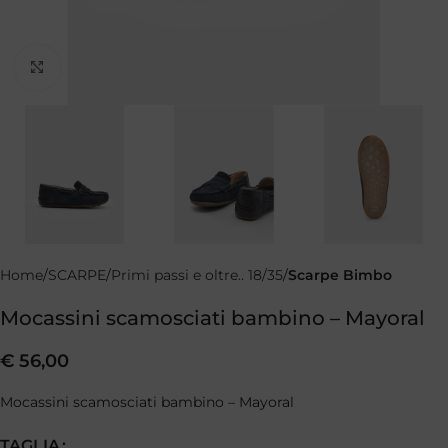
Clicca per ingrandire
Home
SCARPE
Primi passi e oltre.. 18/35
Scarpe Bimbo
Mocassini scamosciati bambino – Mayoral
€
56,00
Mocassini scamosciati bambino – Mayoral
TAGLIA