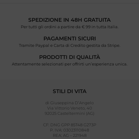
SPEDIZIONE IN 48H GRATUITA
Per tutti gli ordini a partire da € 99 in tutta Italia.
PAGAMENTI SICURI
Tramite Paypal e Carta di Credito gestita da Stripe.
PRODOTTI DI QUALITÀ
Attentamente selezionati per offrirti un’esperienza unica.
STILI DI VITA
di Giuseppina D’Angelo
Via Vittorio Veneto, 40
92025 Casteltermini (AG)
CF: DNG GPP 85T48 G273P
P. IVA: 03023110848
REA: AG – 221948