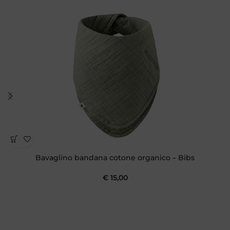
Bavaglino bandana cotone organico – Bibs
€
15,00