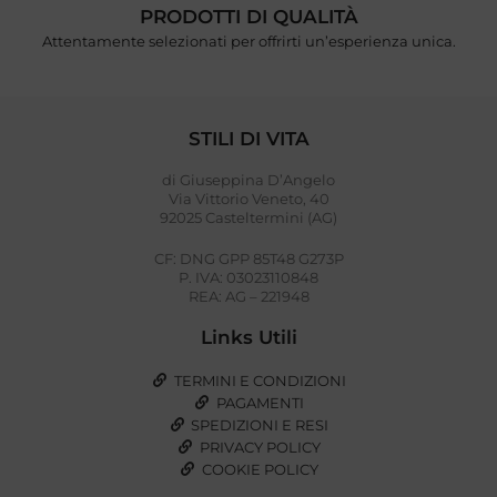
PRODOTTI DI QUALITÀ
Attentamente selezionati per offrirti un’esperienza unica.
STILI DI VITA
di Giuseppina D’Angelo
Via Vittorio Veneto, 40
92025 Casteltermini (AG)
CF: DNG GPP 85T48 G273P
P. IVA: 03023110848
REA: AG – 221948
Links Utili
TERMINI E CONDIZIONI
PAGAMENTI
SPEDIZIONI E RESI
PRIVACY POLICY
COOKIE POLICY