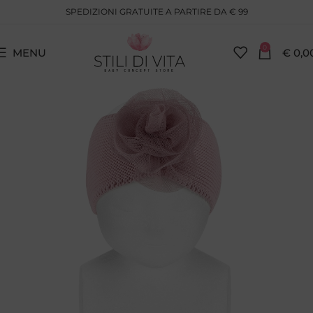
SPEDIZIONI GRATUITE A PARTIRE DA € 99
0
MENU
€
0,0