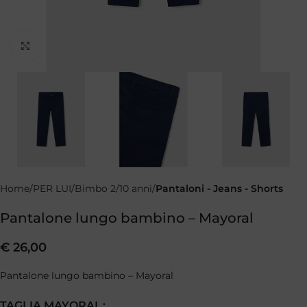
Clicca per ingrandire
Home
PER LUI
Bimbo 2/10 anni
Pantaloni - Jeans - Shorts
Pantalone lungo bambino – Mayoral
€
26,00
Pantalone lungo bambino – Mayoral
TAGLIA MAYORAL