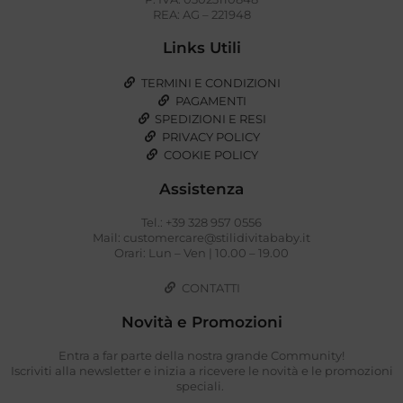
REA: AG – 221948
Links Utili
TERMINI E CONDIZIONI
PAGAMENTI
SPEDIZIONI E RESI
PRIVACY POLICY
COOKIE POLICY
Assistenza
Tel.: +39 328 957 0556
Mail: customercare@stilidivitababy.it
Orari: Lun – Ven | 10.00 – 19.00
CONTATTI
Novità e Promozioni
Entra a far parte della nostra grande Community!
Iscriviti alla newsletter e inizia a ricevere le novità e le promozioni
speciali.