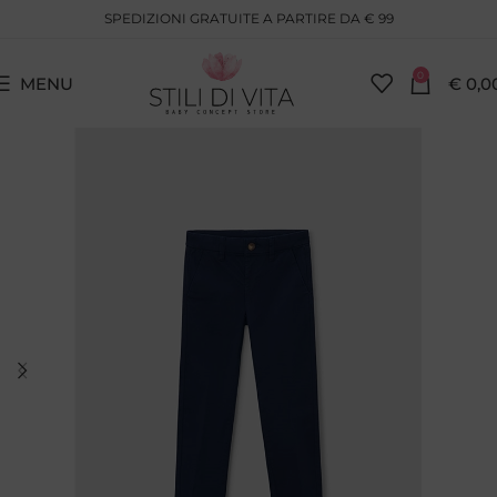
SPEDIZIONI GRATUITE A PARTIRE DA € 99
0
MENU
€
0,0