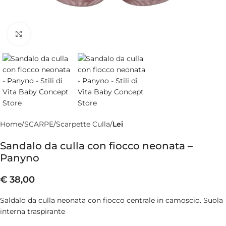
Clicca per ingrandire
Home
SCARPE
Scarpette Culla
Lei
Sandalo da culla con fiocco neonata –
Panyno
€
38,00
Saldalo da culla neonata con fiocco centrale in camoscio. Suola
interna traspirante