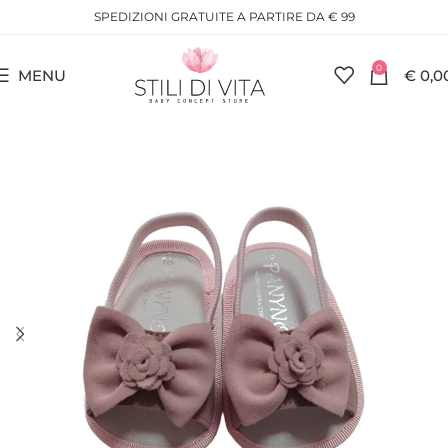
SPEDIZIONI GRATUITE A PARTIRE DA € 99
0
MENU
€
0,0