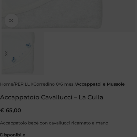
Clicca per ingrandire
Home
PER LUI
Corredino 0/6 mesi
Accappatoi e Mussole
Accappatoio Cavallucci – La Culla
€
65,00
Accappatoio bebè con cavallucci ricamato a mano
Disponibile