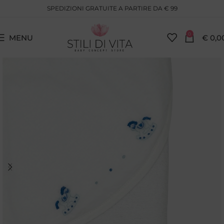
SPEDIZIONI GRATUITE A PARTIRE DA € 99
0
MENU
€
0,0