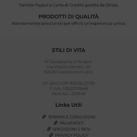
Tramite Paypal e Carta di Credito gestita da Stripe.
PRODOTTI DI QUALITÀ
Attentamente selezionati per offrirti un’esperienza unica.
STILI DI VITA
di Giuseppina D’Angelo
Via Vittorio Veneto, 40
92025 Casteltermini (AG)
CF: DNG GPP 85T48 G273P
P. IVA: 03023110848
REA: AG – 221948
Links Utili
TERMINI E CONDIZIONI
PAGAMENTI
SPEDIZIONI E RESI
PRIVACY POLICY