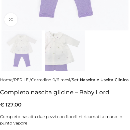
Clicca per ingrandire
Home
PER LEI
Corredino 0/6 mesi
Set Nascita e Uscita Clinica
Completo nascita glicine – Baby Lord
€
127,00
Completo nascita due pezzi con fiorellini ricamati a mano in
punto vapore