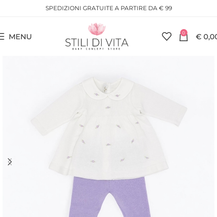
SPEDIZIONI GRATUITE A PARTIRE DA € 99
0
MENU
€
0,0