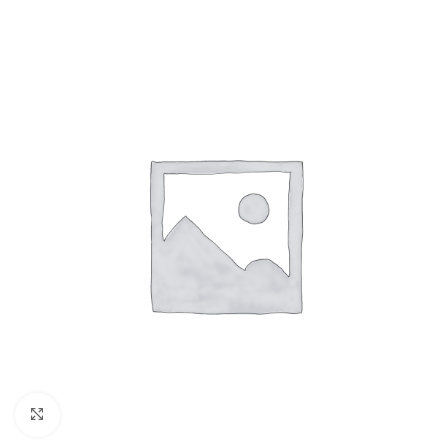
Clicca per ingrandire