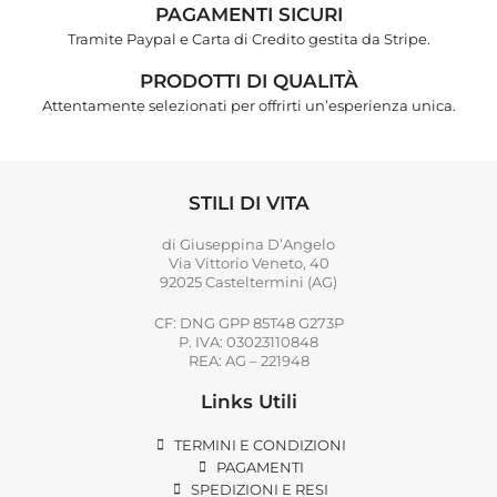
PAGAMENTI SICURI
Tramite Paypal e Carta di Credito gestita da Stripe.
PRODOTTI DI QUALITÀ
Attentamente selezionati per offrirti un’esperienza unica.
STILI DI VITA
di Giuseppina D’Angelo
Via Vittorio Veneto, 40
92025 Casteltermini (AG)
CF: DNG GPP 85T48 G273P
P. IVA: 03023110848
REA: AG – 221948
Links Utili
TERMINI E CONDIZIONI
PAGAMENTI
SPEDIZIONI E RESI