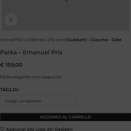
Clicca per ingrandire
Home
PER LUI
Bimbo 2/10 anni
Giubbotti - Giacche - Gilet
Parka – Emanuel Pris
€
159,00
Parka elegante con cappuccio
TAGLIA
AGGIUNGI AL CARRELLO
Aggiungi alla Lista dei Desideri