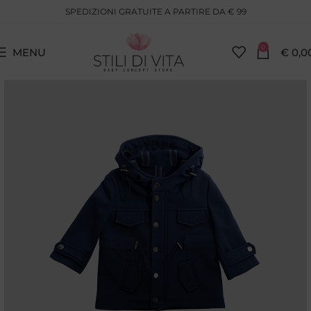
SPEDIZIONI GRATUITE A PARTIRE DA € 99
0
MENU
€
0,0