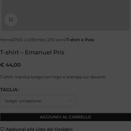
Clicca per ingrandire
Home
PER LUI
Bimbo 2/10 anni
T-shirt e Polo
T-shirt – Emanuel Pris
€
44,00
T-shirt manica lunga con logo e stampa sul davanti.
TAGLIA
AGGIUNGI AL CARRELLO
Aggiungi alla Lista dei Desideri