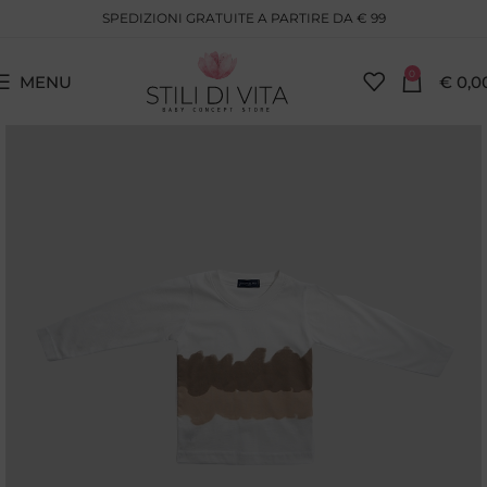
SPEDIZIONI GRATUITE A PARTIRE DA € 99
0
MENU
€
0,0