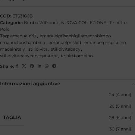
COD:
ETS3160B
Categorie:
Bimbo 2/10 anni
,
NUOVA COLLEZIONE
,
T-shirt e
Polo
Tag:
emanuelpris
,
emanuelprisabbigliamentobimbo
,
emanuelprisbambino
,
emanuelpriskid
,
emanuelprispiccino
,
madeinitaly
,
stilidivita
,
stilidivitababy
,
stilidivitababyconceptstore
,
t-shirtbambino
Share:
Informazioni aggiuntive
24 (4 anni)
,
26 (5 anni)
,
TAGLIA
28 (6 anni)
,
30 (7 anni)
,