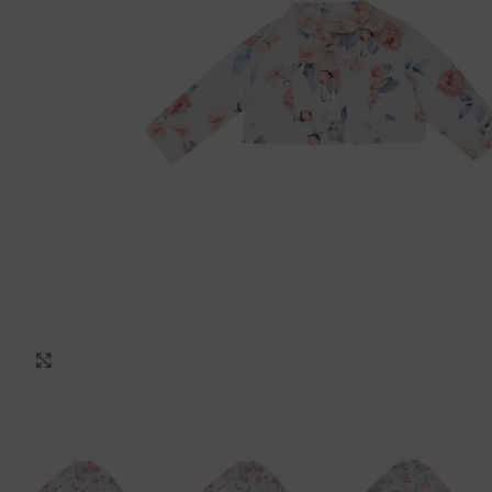
Clicca per ingrandire