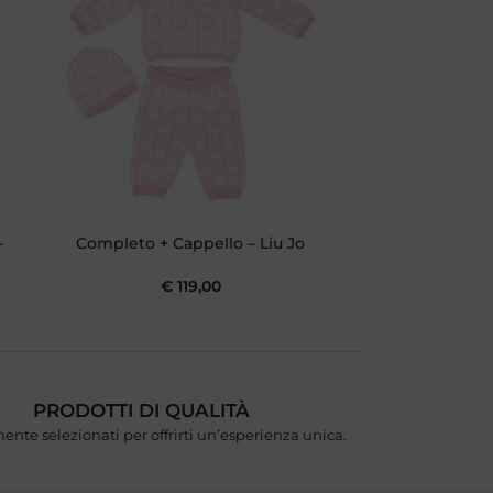
–
Completo + Cappello – Liu Jo
Lenz
€
119,00
PRODOTTI DI QUALITÀ
ente selezionati per offrirti un’esperienza unica.