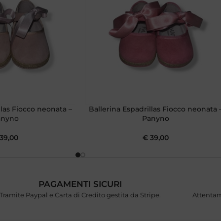
llas Fiocco neonata –
Ballerina Espadrillas Fiocco neonata 
anyno
Panyno
39,00
€
39,00
PAGAMENTI SICURI
Tramite Paypal e Carta di Credito gestita da Stripe.
Attentam