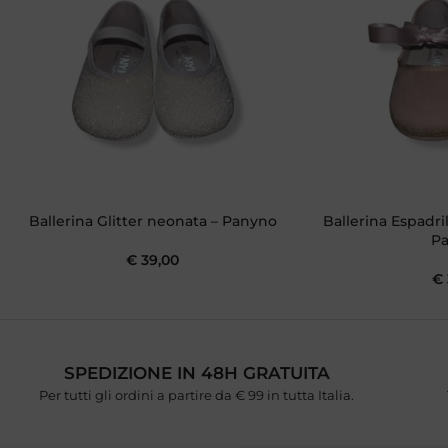
Ballerina Glitter neonata – Panyno
Ballerina Espadri
P
€
39,00
€
SPEDIZIONE IN 48H GRATUITA
Per tutti gli ordini a partire da € 99 in tutta Italia.