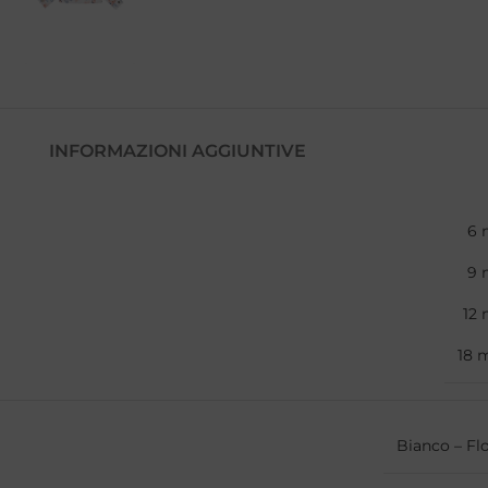
INFORMAZIONI AGGIUNTIVE
6 
9 
12 
18 
Bianco – Fl