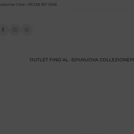
ustomer Care: +39 328 957 0556
OUTLET FINO AL -50%
NUOVA COLLEZIONE
P