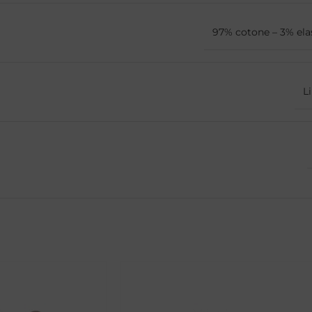
97% cotone – 3% ela
L