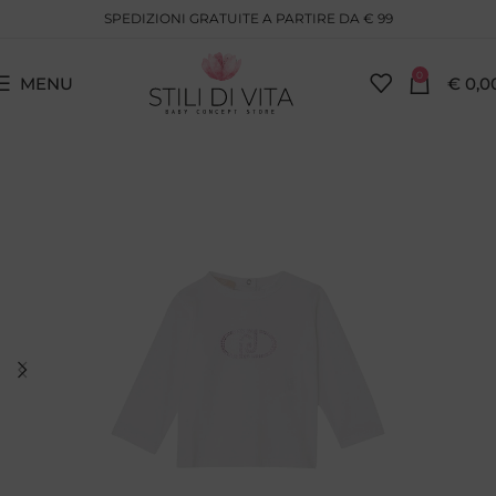
SPEDIZIONI GRATUITE A PARTIRE DA € 99
0
MENU
€
0,0