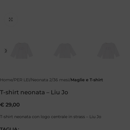
Clicca per ingrandire
Home
PER LEI
Neonata 2/36 mesi
Maglie e T-shirt
T-shirt neonata – Liu Jo
€
29,00
T-shirt neonata con logo centrale in strass – Liu Jo
TAGLIA