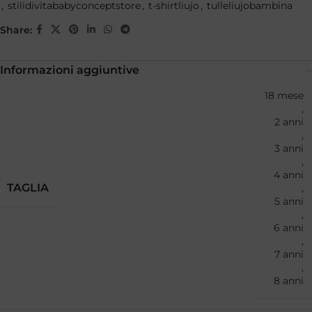
,
stilidivitababyconceptstore
,
t-shirtliujo
,
tulleliujobambina
Share:
Informazioni aggiuntive
18 mese
,
2 anni
,
3 anni
,
4 anni
TAGLIA
,
5 anni
,
6 anni
,
7 anni
,
8 anni