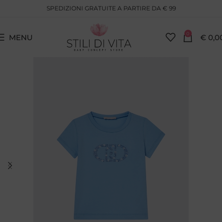
SPEDIZIONI GRATUITE A PARTIRE DA € 99
0
MENU
€
0,0