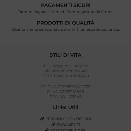
PAGAMENTI SICURI
Tramite Paypal e Carta di Credito gestita da Stripe.
PRODOTTI DI QUALITÀ
Attentamente selezionati per offrirti un’esperienza unica.
STILI DI VITA
di Giuseppina D’Angelo
Via Vittorio Veneto, 40
92025 Casteltermini (AG)
CF: DNG GPP 85T48 G273P
P. IVA: 03023110848
REA: AG – 221948
Links Utili
TERMINI E CONDIZIONI
PAGAMENTI
SPEDIZIONI E RESI