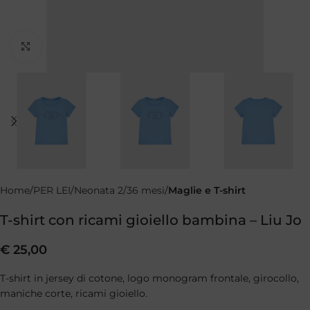
Clicca per ingrandire
Home
PER LEI
Neonata 2/36 mesi
Maglie e T-shirt
T-shirt con ricami gioiello bambina – Liu Jo
€
25,00
T-shirt in jersey di cotone, logo monogram frontale, girocollo,
maniche corte, ricami gioiello.