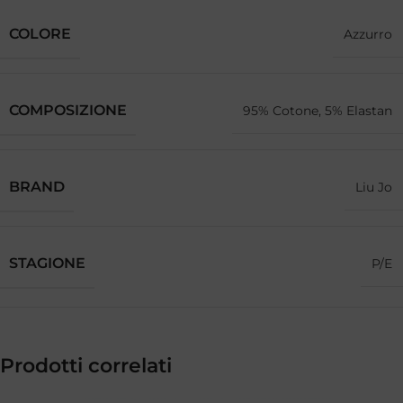
COLORE
Azzurro
COMPOSIZIONE
95% Cotone, 5% Elastan
BRAND
Liu Jo
STAGIONE
P/E
Prodotti correlati