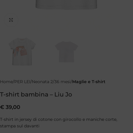
Clicca per ingrandire
Home
PER LEI
Neonata 2/36 mesi
Maglie e T-shirt
T-shirt bambina – Liu Jo
€
39,00
T-shirt in jersey di cotone con girocollo e maniche corte,
stampa sul davanti