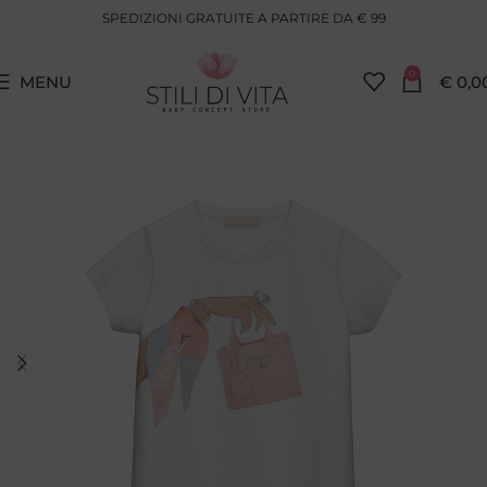
SPEDIZIONI GRATUITE A PARTIRE DA € 99
0
MENU
€
0,0