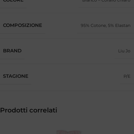
Bianco – Corallo chiaro
COMPOSIZIONE
95% Cotone, 5% Elastan
BRAND
Liu Jo
STAGIONE
P/E
Prodotti correlati