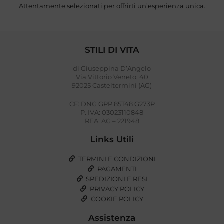
Attentamente selezionati per offrirti un’esperienza unica.
STILI DI VITA
di Giuseppina D’Angelo
Via Vittorio Veneto, 40
92025 Casteltermini (AG)
CF: DNG GPP 85T48 G273P
P. IVA: 03023110848
REA: AG – 221948
Links Utili
TERMINI E CONDIZIONI
PAGAMENTI
SPEDIZIONI E RESI
PRIVACY POLICY
COOKIE POLICY
Assistenza