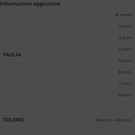
Informazioni aggiuntive
18 mese
,
2 anni
,
3 anni
,
4 anni
TAGLIA
,
5 anni
,
6 anni
,
7 anni
,
8 anni
COLORE
Bianco – Azzurro