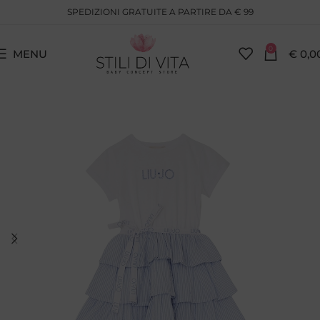
SPEDIZIONI GRATUITE A PARTIRE DA € 99
0
MENU
€
0,0