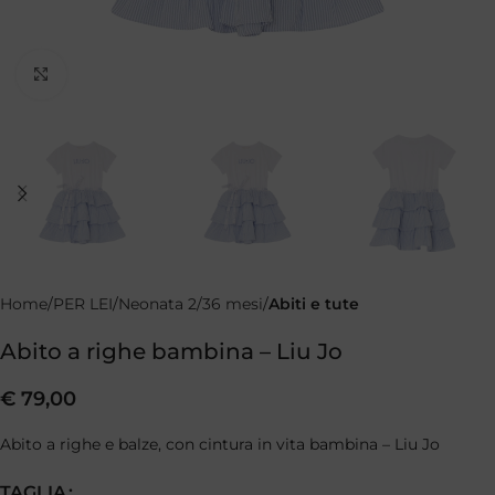
Clicca per ingrandire
Home
PER LEI
Neonata 2/36 mesi
Abiti e tute
Abito a righe bambina – Liu Jo
€
79,00
Abito a righe e balze, con cintura in vita bambina – Liu Jo
TAGLIA